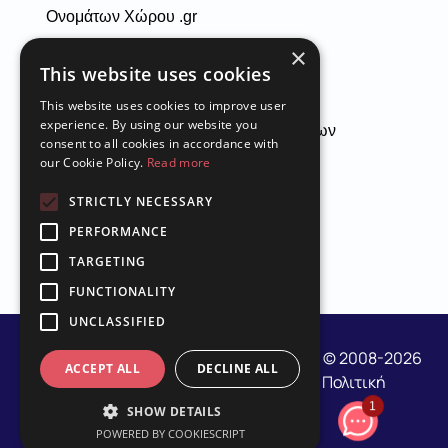
Ονομάτων Χώρου .gr
×
τις οδηγίες της ΕΕΤΤ
This website uses cookies
τους όρους χρήσης της εταιρείας
This website uses cookies to improve user
experience. By using our website you
Διαδικασία Ταυτοποίησης Καταχωρούμενων
consent to all cookies in accordance with
our Cookie Policy.
Read more
STRICTLY NECESSARY
PERFORMANCE
TARGETING
FUNCTIONALITY
UNCLASSIFIED
G.E.MI.: 77671127000 | Netmechanics.gr | © 2008-2026
ACCEPT ALL
DECLINE ALL
All Rights Reserved
|
Όροι Χρήσης
|
Πολιτική
Απορρήτου
|
NM & ΣΧΙΦ
1
SHOW DETAILS
POWERED BY COOKIESCRIPT